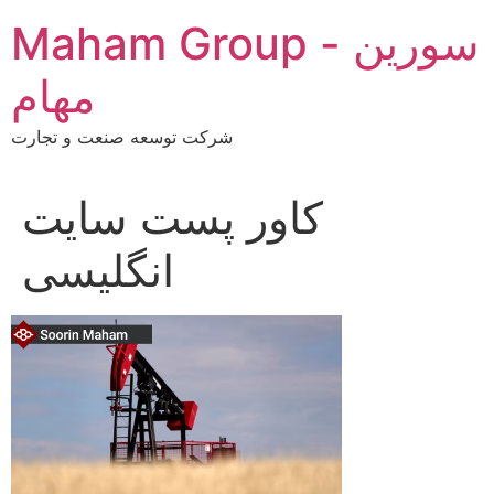
Skip
Maham Group - سورین
to
content
مهام
شرکت توسعه صنعت و تجارت
کاور پست سایت
انگلیسی