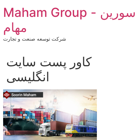
Skip
Maham Group - سورین
to
content
مهام
شرکت توسعه صنعت و تجارت
کاور پست سایت
انگلیسی