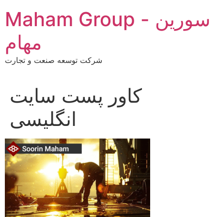
Skip
Maham Group - سورین
to
content
مهام
شرکت توسعه صنعت و تجارت
کاور پست سایت
انگلیسی