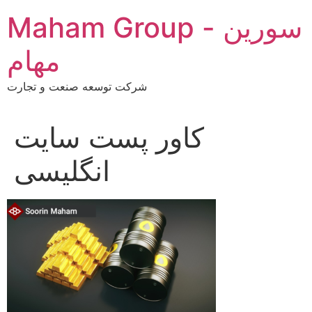
Skip
Maham Group - سورین
to
content
مهام
شرکت توسعه صنعت و تجارت
کاور پست سایت
انگلیسی