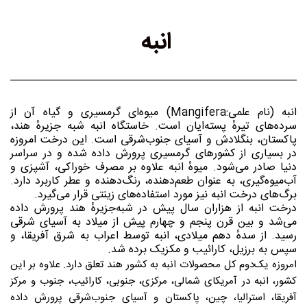
انبه 
انبه (نام علمی:Mangifera) میوه‌ای گرمسیری و گیاه آن از 
سرده‌های تیرهٔ پسته‌ایان است. خاستگاه انبه شبه جزیرهٔ هند، 
پاکستان، بنگلادش و آسیای جنوب‌شرقی است. این درخت امروزه 
در بسیاری از کشورهای گرمسیری پرورش داده شده و در سراسر 
دنیا صادر می‌شود. میوهٔ انبه علاوه بر مصرف خوراکی، آشپزی و 
آب‌میوه‌گیری، به عنوان طعم‌دهنده، رنگ‌دهنده و عطر کاربرد دارد. 
برگ‌های درخت انبه نیز مورد استفاده‌های زینتی قرار می‌گیرد.
درخت انبه از هزاران سال پیش در شبه‌جزیرهٔ هند پرورش داده 
می‌شد و بین قرن پنجم و چهارم پیش از میلاد به آسیای شرقی 
رسید. از سدهٔ دهم میلادی، انبه توسط اعراب به شرق آفریقا، و 
سپس به برزیل، کارائیب و مکزیک برده شد.
امروزه یک‌دوم کل محصولات انبه به کشور هند تعلق دارد. علاوه بر این 
کشور، انبه در آمریکای شمالی، مرکزی، جنوبی، کارائیب، جنوب و مرکز 
آفریقا، استرالیا، چین، پاکستان و آسیای جنوب‌شرقی پرورش داده 