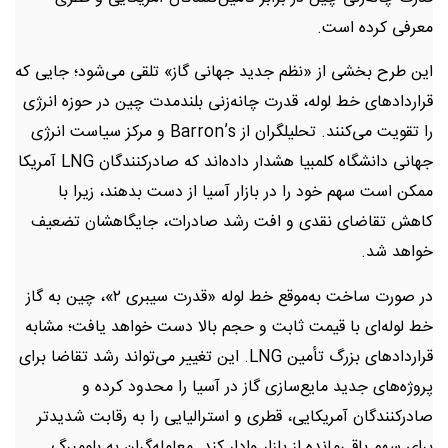
معرفی کرده است.
این طرح بخشی از «نظم جدید جهانی گاز» تلقی می‌شود؛ جایی که
قراردادهای خط لوله، قدرت چانه‌زنی بلندمدت چین در حوزه انرژی
را تقویت می‌کنند. تحلیلگران از Barron’s و مرکز سیاست انرژی
جهانی دانشگاه کلمبیا هشدار داده‌اند که صادرکنندگان LNG آمریکا
ممکن است سهم خود را در بازار آسیا از دست بدهند، زیرا با
کاهش تقاضای نقدی و افت رشد صادرات، جایگاهشان تضعیف
خواهد شد.
در صورت ساخت به‌موقع خط لوله «قدرت سیبری ۲»، چین به گاز
خط لوله‌ای با قیمت ثابت و حجم بالا دست خواهد یافت؛ مشابه
قراردادهای بزرگ تأمین LNG. این تغییر می‌تواند رشد تقاضا برای
پروژه‌های جدید مایع‌سازی گاز در آسیا را محدود کرده و
صادرکنندگان آمریکایی، قطری و استرالیایی را به رقابت شدیدتر
برای سهم باقی‌مانده از بازار وادار کند. معامله‌گران به بلومبرگ