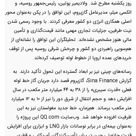
روز یکشنبه مطرح شد. ولادیمیر پوتین، رئیس‌جمهور روسیه، و
الکسی میلر، مدیرعامل گازپروم، این توافق را در پکن به‌عنوان محور
اصلی همکاری انرژی دو کشور معرفی کردند. با وجود رسمی شدن
نیت طرفین، جزئیات تجاری مهمی مانند قیمت‌گذاری و تأمین
مالی هنوز مشخص نشده‌اند. تحلیلگران این توافق را نشانه‌ای از
هم‌سویی راهبردی دو کشور و چرخش شرقی روسیه پس از توقف
خریدهای عمده اروپا از خطوط لوله توصیف کرده‌اند.
رسانه‌های چینی نیز بر ابعاد گسترده این تحول تأکید دارند. به
گزارش Sina Finance، گازپروم قصد دارد جریان گاز خط لوله
فعلی «قدرت سیبری» را از ۳۸ به ۴۴ میلیارد متر مکعب در سال
افزایش دهد و حجم انتقال از شرق دور را نیز از ۱۰ به ۱۲ میلیارد
متر مکعب برساند. هم‌زمان، خط جدید مغولستان نیز به این
ظرفیت افزوده خواهد شد. وب‌سایت QQ.com این پروژه را
به‌عنوان بیمه‌ای در برابر نوسانات بازار LNG و ابزاری برای افزایش
قدرت چانه‌زنی چین در برابر تأمین‌کنندگان آمریکایی و قطری