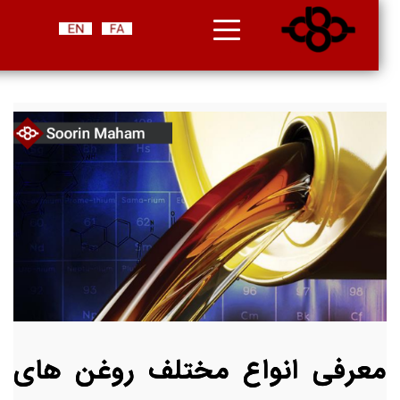
معرفی انواع مختلف روغن های