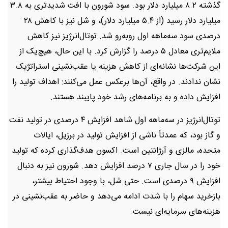
گذشته ۸.۲ میلیارد دلار بود. سود شورون با افت شدیدتری به ۳.۸
میلیارد دلار رسید (از ۵.۴ میلیارد دلار)، و شل نیز با کاهش ۲۸
درصدی سود سه‌ماهه اول روبه‌رو شد. توتال‌انرژیز نیز کاهش
ملایم‌تری معادل ۵ درصد را گزارش کرد. با این حال، هیچ‌یک از
این شرکت‌ها نشانه‌ای از کاهش هزینه یا عقب‌نشینی استراتژیک
نشان ندادند. در واقع، آن‌ها برعکس عمل می‌کنند: اهداف تولید را
افزایش داده و به برنامه‌های رشد خود پایبند هستند.
توتال‌انرژیز در سه‌ماهه اول شاهد افزایش ۴ درصدی در تولید نفت
و گاز بود، که عمدتاً ناشی از افزایش تولید در برزیل، ایالات
متحده، مالزی و آرژانتین است. اکسون هدف‌گذاری کرده که تولید
خود را در سال جاری ۷ درصد افزایش دهد. شورون نیز به دنبال
افزایش ۹ درصدی است. حتی شل، با وجود احتیاط بیشتر،
بازخرید سهام را با شدت ادامه می‌دهد و حاضر به عقب‌نشینی در
هزینه‌های سرمایه‌ای نیست.