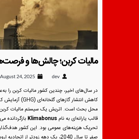
مالیات کربن؛ چالش‌ها و فرصت‌ها 
August 24, 2025
dev
در سال‌های اخیر، چندین کشور مالیات کربن را به‌ع
کاهش انتشار گازها
محل بحث است. اتریش یک سیستم مالیات کربن را ا
قالب یارانه‌ای به نام
Klimabonus
بازگردانده م
تحریک هزینه‌های عمومی بود. این کشور هدف‌گذاری ب