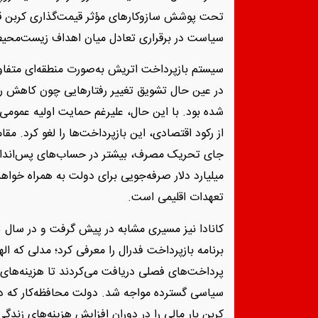
تحت پوشش سازوکارهای مؤثر قیمت‌گذاری کربن قرا
سیاست در برقراری تعادل میان اهداف زیست‌محیط
سیستم بازپرداخت اتریش به‌صورت منطقه‌ای متفا
در عین حال تشویق تغییر رفتارهایی چون کاهش را
از رکود اقتصادی، این بازپرداخت‌ها را لغو کرد. مقا
میلیارد دلار صرفه‌جویی برای دولت به همراه خوا
تعهدات اقلیمی است.
برنامه بازپرداخت فدرال را معرفی کرد؛ مدلی که الها
پرداخت‌های فصلی دریافت می‌کردند تا هزینه‌های ب
کربن بار مالی را در دوران افزایش هزینه‌های زند