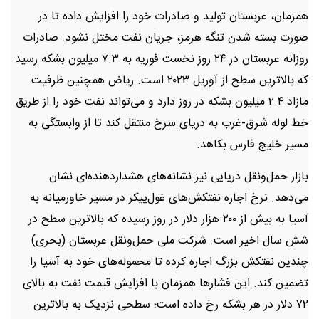
همزمان، عربستان تولید و صادرات خود را افزایش داده تا در
صورت بسته شدن تنگه هرمز، جریان نفت مختل نشود. صادرات
روزانه عربستان در ۲۴ روز نخست فوریه به ۷.۳ میلیون بشکه رسید
که بالاترین سطح از آوریل ۲۰۲۳ است. ریاض همچنین ظرفیت
مازاد ۲.۴ میلیون بشکه در روز دارد و می‌تواند نفت خود را از طریق
خط لوله شرق-غرب به دریای سرخ منتقل کند تا از وابستگی به
مسیر خلیج فارس بکاهد.
بازار حمل‌ونقل دریایی نیز نشانه‌های هشداردهنده‌ای نشان
می‌دهد. نرخ اجاره نفتکش‌های غول‌پیکر در مسیر خاورمیانه به
آسیا به بیش از ۲۰۰ هزار دلار در روز رسیده که بالاترین سطح در
شش سال اخیر است. شرکت ملی حمل‌ونقل عربستان (بحری)
چندین نفتکش بزرگ اجاره کرده تا محموله‌های خود به آسیا را
تضمین کند. این فشارها همزمان با افزایش قیمت نفت به بالای
۷۲ دلار در هر بشکه رخ داده است؛ سطحی نزدیک به بالاترین