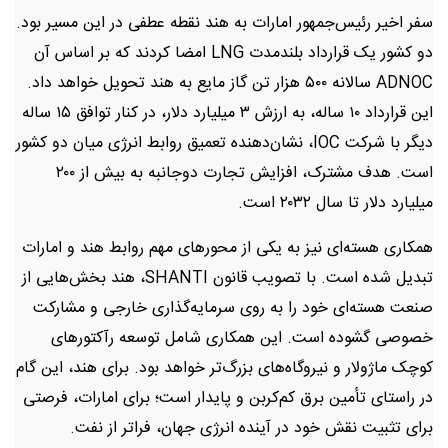
سفر اخیر رئیس‌جمهور امارات به هند نقطه عطفی در این مسیر بود.
دو کشور یک قرارداد بلندمدت LNG امضا کردند که بر اساس آن
ADNOC سالانه ۵۰۰ هزار تن گاز مایع به هند تحویل خواهد داد.
این قرارداد ۱۰ ساله، به ارزش ۳ میلیارد دلار، در کنار توافق ۱۵ ساله
دیگر با شرکت IOC، نشان‌دهنده تعمیق روابط انرژی میان دو کشور
است. هدف مشترک، افزایش تجارت دوجانبه به بیش از ۲۰۰
میلیارد دلار تا سال ۲۰۳۲ است.
همکاری هسته‌ای نیز به یکی از محورهای مهم روابط هند و امارات
تبدیل شده است. با تصویب قانون SHANTI، هند بخش‌هایی از
صنعت هسته‌ای خود را به روی سرمایه‌گذاری خارجی و مشارکت
خصوصی گشوده است. این همکاری شامل توسعه رآکتورهای
کوچک ماژولار و نیروگاه‌های بزرگ‌تر خواهد بود. برای هند، این گام
در راستای تأمین برق کم‌کربن و پایدار است؛ برای امارات، فرصتی
برای تثبیت نقش خود در آینده انرژی جهان، فراتر از نفت.