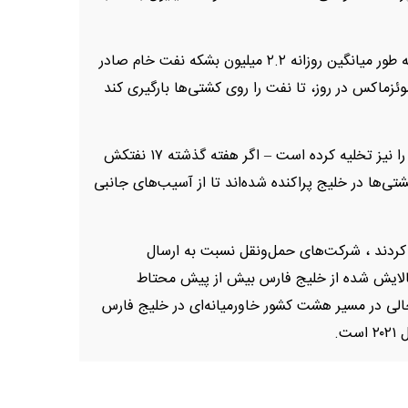
از زمان حمله اسرائیل به ایران در ۱۳ ژوئن، تهران به طور میانگین روزانه ۲.۲ میلیون بشکه نفت خام صادر
زماکس در روز، تا نفت را روی کشتی‌ها بارگیری کند
همزمان، ایران محیط پیرامونی پایانه جزیره خارک را نیز تخلیه کرده است – اگر هفته گذشته ۱۷ نفتکش
شتی‌ها در خلیج پراکنده شده‌اند تا از آسیب‌های جانبی
ردند ، شرکت‌های حمل‌ونقل نسبت به ارسال
الایش شده از خلیج فارس بیش از پیش محتاط
خالی در مسیر هشت کشور خاورمیانه‌ای در خلیج فارس