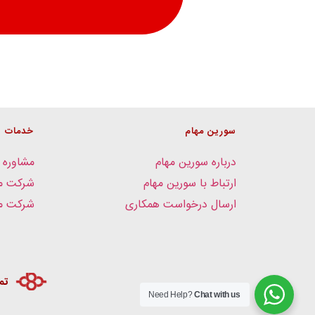
سورین مهام
خدمات
درباره سورین مهام
مشاوره 
ارتباط با سورین مهام
شرکت م
ارسال درخواست همکاری
شرکت مد
تم
Need Help?
Chat with us