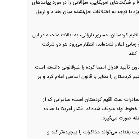
امضای اخیر این قراردادهای بزرگ انرژی میان KRG و شرکت‌های آمریکایی، سؤالاتی را در مورد پیامدهای
 با توجه به اختلافات حل‌نشده میان بغداد و اربیل
قلیم کردستان، مسرور بارزانی، به ایالات متحده در این
مانی اعلام نشده‌اند، انتظار می‌رود هر دو شرکت
کنند.
 مرکزی عراق پیش‌تر قراردادهایی که KRG بدون تأیید فدرال امضا کرده را غیرقانونی دانسته است.
گاز اقلیم کردستان را مغایر با قانون اساسی اعلام کرد و بر
صادرات نفت اقلیم کردستان است؛ صادراتی که از
‌شدن خطوط لوله متوقف شده‌اند. فشار آمریکا با هدف
طقه صورت می‌گیرد.
ضایت بغداد، می‌تواند مذاکرات را پیچیده‌تر کند و