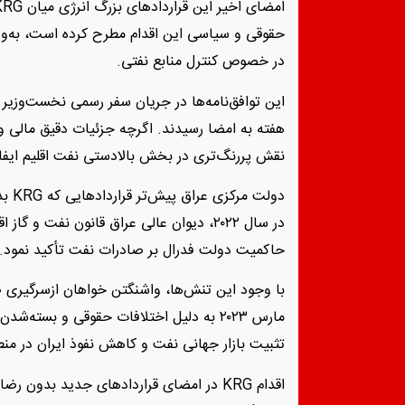
حقوقی و سیاسی این اقدام مطرح کرده است، به‌ویژه
در خصوص کنترل منابع نفتی.
این توافق‌نامه‌ها در جریان سفر رسمی نخست‌وزیر ا
هفته به امضا رسیدند. اگرچه جزئیات دقیق مالی و ز
نقش پررنگ‌تری در بخش بالادستی نفت اقلیم ایفا 
دولت
در سال ۲۰۲۲، دیوان عالی عراق قانون نفت و 
حاکمیت دولت فدرال بر صادرات نفت تأکید نمود.
با وجود این تنش‌ها، واشنگتن خواهان ازسرگیری 
مارس ۲۰۲۳ به دلیل اختلافات حقوقی و بسته
تثبیت بازار جهانی نفت و کاهش نفوذ ایران در من
اقدام KRG در امضای قراردادهای جدید بدون ر