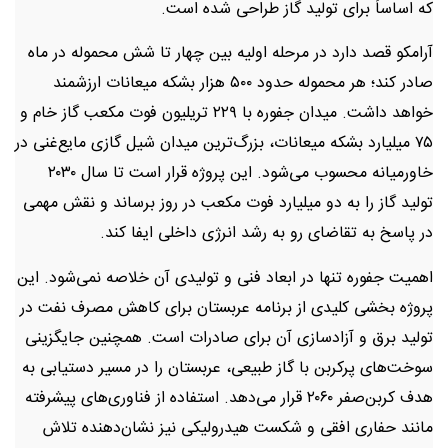
که اساساً برای تولید گاز طراحی شده است.
آرامکو قصد دارد در مرحله اولیه بین چهار تا شش محموله در ماه
صادر کند؛ هر محموله حدود ۵۰۰ هزار بشکه میعانات ارزشمند
خواهد داشت. میدان جفوره با ۲۲۹ تریلیون فوت مکعب گاز خام و
۷۵ میلیارد بشکه میعانات، بزرگ‌ترین میدان شیل گازی مایع‌غنی در
خاورمیانه محسوب می‌شود. این پروژه قرار است تا سال ۲۰۳۰
تولید گاز را به دو میلیارد فوت مکعب در روز برساند و نقش مهمی
در پاسخ به تقاضای رو به رشد انرژی داخلی ایفا کند.
اهمیت جفوره تنها در ابعاد فنی و تولیدی آن خلاصه نمی‌شود. این
پروژه بخشی کلیدی از برنامه عربستان برای کاهش مصرف نفت در
تولید برق و آزادسازی آن برای صادرات است. همچنین جایگزینی
سوخت‌های پرکربن با گاز طبیعی، عربستان را در مسیر دستیابی به
هدف کربن‌صفر ۲۰۶۰ قرار می‌دهد. استفاده از فناوری‌های پیشرفته
مانند حفاری افقی و شکست هیدرولیکی نیز نشان‌دهنده تلاش