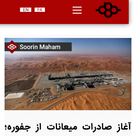
آغاز صادرات میعانات از جفوره؛