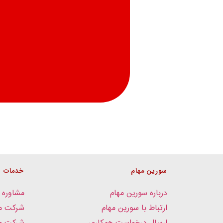
سورین مهام
خدمات
درباره سورین مهام
مشاوره 
ارتباط با سورین مهام
شرکت م