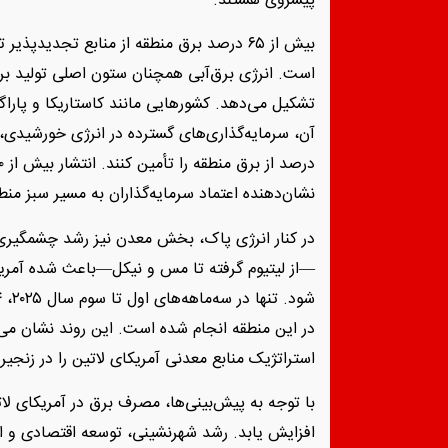
پیشروی هستند.
بیش از ۶۵ درصد برق منطقه از منابع تجدیدپ
تشکیل می‌دهد. کشورهایی مانند کاستاریکا و پاراگوئه 
نشان‌دهنده اعتماد سرمایه‌گذاران به مسیر سبز من
در کنار انرژی پاک، بخش معدن نیز رشد چشمگیری
—از لیتیوم گرفته تا مس و نیکل—باعث شده آمریک
در این منطقه انجام شده است. این روند نشان می‌
استراتژیک منابع معدنی آمریکای لاتین را در زنجیره
افزایش یابد. رشد شهرنشینی، توسعه اقتصادی و ال