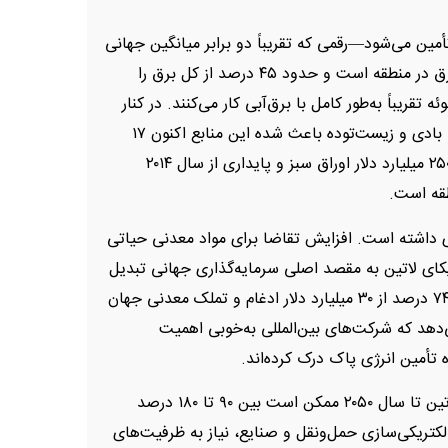
ذیر تأمین می‌شود—رقمی که تقریباً دو برابر میانگین جهانی
است. انرژی برق‌آبی همچنان ستون اصلی تولید برق در منطقه است و حدود ۴۵ درصد از کل برق را
تقریباً به‌طور کامل با برق‌آبی کار می‌کنند. در کنار
آن، سرمایه‌گذاری‌های گسترده در انرژی خورشیدی، بادی و زیست‌توده باعث شده این منابع اکنون ۱۷
درصد از برق منطقه را تأمین کنند. انتشار بیش از ۲۵۰ میلیارد دلار اوراق سبز و پایداری از سال ۲۰۱۴
طقه است.
 داشته است. افزایش تقاضا برای مواد معدنی حیاتی
ای لاتین به مقصد اصلی سرمایه‌گذاری جهانی تبدیل
شود. تنها در سه‌ماهه‌های اول تا سوم سال ۲۰۲۵، ۷۴ درصد از ۳۰ میلیارد دلار ادغام و تملک معدنی جهان
دهد که شرکت‌های بین‌المللی به‌خوبی اهمیت
 تأمین انرژی پاک درک کرده‌اند.
با توجه به پیش‌بینی‌ها، مصرف برق در آمریکای لاتین تا سال ۲۰۵۰ ممکن است بین ۹۰ تا ۱۸۰ درصد
کتریکی‌سازی حمل‌ونقل و صنایع، نیاز به ظرفیت‌های