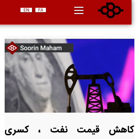
کاهش قیمت نفت ، کسری