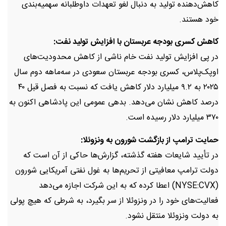
کاهش‌دهنده تولید به دنبال لغو تعهدات داوطلبانه سهمیه‌بندی
خود هستند.
کاهش کسری بودجه عربستان با افزایش تولید نفت:
در پی افزایش تولید نفت خام ناشی از کاهش محدودیت‌های
اوپک‌پلاس، کسری بودجه عربستان سعودی در سه‌ماهه دوم سال
۲۰۲۵ به ۹.۲ میلیارد دلار کاهش یافت که نسبت به فصل قبل ۴۰
درصد کاهش نشان می‌دهد. بدهی عمومی این پادشاهی اکنون به
۳۷۰ میلیارد دلار رسیده است.
حمایت ترامپ از بازگشت شورون به ونزوئلا:
در تأیید شایعات هفته گذشته، گزارش‌ها حاکی از آن است که
دولت ترامپ معافیتی از تحریم‌ها به غول نفتی آمریکایی شورون
(NYSE:CVX) اعطا کرده که به این شرکت اجازه می‌دهد
فعالیت‌های خود را در ونزوئلا از سر بگیرد، به شرطی که هیچ پولی
به دولت ونزوئلا منتقل نشود.