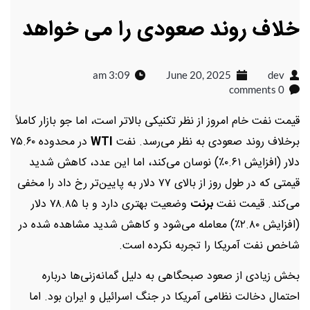
خلاف روند صعودی را می خواهد
3:09 am
June 20, 2025
dev
0 comments
قیمت نفت خام امروز از نظر تکنیکی بالاتر است، اما جو بازار کاملاً
برخلاف روند صعودی به نظر می‌رسد. نفت
WTI
در محدوده ۷۵.۶۰
دلار (افزایش ۰.۶۱٪) نوسان می‌کند، اما این عدد، کاهش شدید
قیمتی که در طول روز از بالای ۷۷ دلار به پایین‌تر رخ داد را مخفی
می‌کند. قیمت نفت
برنت
وضعیت بهتری دارد و با ۷۸.۸۵ دلار
(افزایش ۲.۸۰٪) معامله می‌شود و کاهش شدید مشاهده شده در
شاخص نفت آمریکا را تجربه نکرده است.
بخش زیادی از صعود صبحگاهی به دلیل گمانه‌زنی‌ها درباره
احتمال دخالت نظامی آمریکا در جنگ اسرائیل و ایران بود. اما