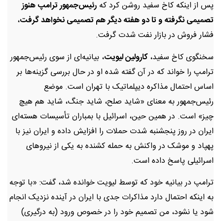
پس از اینکه کاخ سفید روشن کرد که
رئیس‌جمهور ترامپ هنوز
تصمیمی نگرفته و تا دو هفته دیگر هم تصمیمی نخواهد گرفت
،
فشار فروش در بازار نفت شدت گرفت.
سخنگوی کاخ سفید،
کارولین لیویت
، بیانیه‌ای از سوی رئیس‌جمهور
ترامپ را خواند که در آن گفته شده او در حال بررسی گزینه‌ها بر
اساس احتمال مذاکره دیپلماتیک با تهران است. موضع
رئیس‌جمهور به معنای «شاید صلح، شاید جنگ، شاید هم هیچ
چیز» است. در همین حین، اسرائیل با بمباران تأسیسات هسته‌ای
ایران در روز پنجشنبه شدت حملات را افزایش داده و ایران نیز با
پهپاد و موشک در واکنش به حمله کشنده به یکی از نیروهای
اسرائیلی پاسخ داده است.
ترامپ در بیانیه خود که توسط لیویت خوانده شد، گفت: «با توجه
به اینکه احتمال دارد مذاکرات جدی با ایران در آینده نزدیک انجام
شود یا نشود، من تصمیم خود را در خصوص ورود (به درگیری)