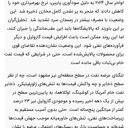
اواخر سال ۲۰۲۴ به دلیل سودآوری پایین، نرخ بهره‌برداری خود را
کاهش دادند که منجر به پر نشدن کامل مخازن ذخیره شد. این
وضعیت با مصرف بیشتر در زمستان سرد تشدید شد. تحلیل‌گران
بر این باورند که پالایشگاه‌ها باید این عقب‌ماندگی را جبران کنند،
اما این روند ممکن است باعث افزایش قیمت گازوئیل و دیگر
فرآورده‌های نفتی شود. این وضعیت نشان‌دهنده تقاضای قوی
برای محصولات پالایش‌شده است، حتی در شرایطی که قیمت نفت
خام بی‌ثبات باقی مانده است.
تنگنای عرضه نفت در سطح منطقه‌ای نیز مشهود است، چه از نظر
سطح ذخایر و چه واکنش قیمت‌ها به تنش‌های ژئوپلیتیکی. ذخایر
نفت خام آمریکا در کوشینگ، اوکلاهما، به پایین‌ترین سطح در
بیش از یک دهه اخیر رسیده و موجودی گازوئیل نیز ۲۳ درصد
کمتر از میانگین پنج‌ساله است. حتی بدون آسیب مستقیم به
زیرساخت‌های نفتی، تنش‌های خاورمیانه موجب جهش قیمت‌ها
شده‌اند و حساسیت بازار به ریسک‌های احتمالی عرضه را نشان