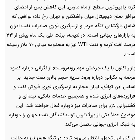
کرد؛ پایین‌ترین سطح از ماه مارس. این کاهش پس از امضای
توافق صلح دیجیتال میان واشنگتن و تهران رخ داد؛ توافقی که
شامل بازگشایی تنگه هرمز و ازسرگیری فوری صادرات نفت ایران
به بازارهای جهانی است. در نتیجه، برنت طی یک ماه بیش از ۳۳
درصد افت کرده و نفت WTI نیز به محدوده میانی ۷۰ دلار رسیده
است.
بازار اکنون با یک چرخش مهم روبه‌روست: از نگرانی درباره کمبود
عرضه به نگرانی درباره ورود سریع حجم بالای نفت جدید. بر
اساس این توافق، ایران مجاز به ازسرگیری فوری فروش نفت و
فرآورده‌های انرژی شده و همچنین خدمات بانکی، بیمه‌ای و
کشتیرانی لازم برای صادرات نیز دوباره فعال خواهند شد. این
موضوع عملاً یکی از بزرگ‌ترین تولیدکنندگان نفت جهان را دوباره
به شبکه انرژی جهانی متصل می‌کند.
در کنار این تحول، انتظار می‌رود تردد در تنگه هرمز نیز به حالت