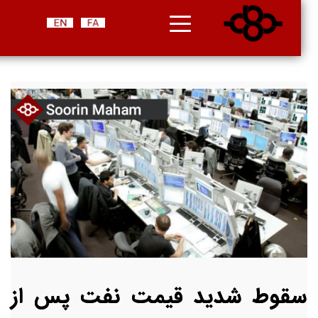
سقوط شدید قیمت نفت پس از