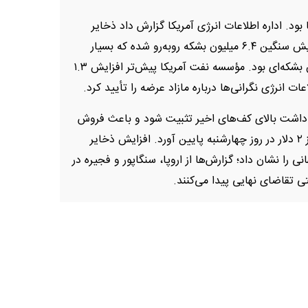
بود. اداره اطلاعات انرژی آمریکا گزارش داد ذخایر
نفت خام داخلی در هفته منتهی به ۷ نوامبر با افزایش سنگین ۶.۴ میلیون بشکه روبه‌رو شده که بسیار
بالاتر از پیش‌بینی تحلیلگران برای رشد ۱.۹۶ میلیون بشکه‌ای بود. مؤسسه نفت آمریکا پیش‌تر افزایش ۱.۳
اعات انرژی نگرانی‌ها درباره مازاد عرضه را تأیید کرد.
ش داشت بالای کف‌های اخیر تثبیت شود و باعث فروش
گسترده شد که قیمت نفت وست تگزاس را بیش از ۲ دلار در روز چهارشنبه پایین آورد. افزایش ذخایر
 را نشان داد؛ گزارش‌ها از اروپا، سنگاپور و فجیره در
 تقاضای نهایی پیدا می‌کنند.