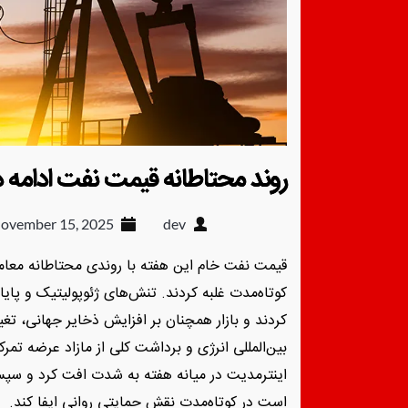
روند محتاطانه قیمت نفت ادامه د
ovember 15, 2025
dev
قیمت نفت خام این هفته با روندی محتاطانه معامل
کوتاه‌مدت غلبه کردند. تنش‌های ژئوپولیتیک و پای
کردند و بازار همچنان بر افزایش ذخایر جهانی، تغ
بین‌المللی انرژی و برداشت کلی از مازاد عرضه ت
است در کوتاه‌مدت نقش حمایتی روانی ایفا کند.