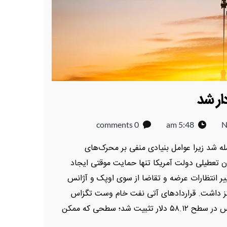
ار شد
0 comments
5:48 am
N
ه شد زیرا عوامل بنیادی منفی بر محرک‌های
ان تعطیلی دولت آمریکا تنها حمایت موقتی ایجاد
ییر انتظارات عرضه و تقاضا از سوی اوپک و آژانس
مرکز داشت. قراردادهای آتی نفت خام وست تگزاس
اینترمدیت در میانه هفته به شدت افت کرد و سپس در سطح ۵۸.۱۲ دلار تثبیت شد؛ سطحی که ممکن