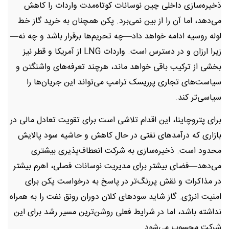
ذخیره‌سازی داخلی چین نوسانات کوتاه‌مدت واردات را کاهش
می‌دهد، اما آن را از بین نمی‌برد. پکن همچنان به خرید گاز خط
لوله روسیه ادامه خواهد داد—چه تحریم‌ها برقرار باشد و چه نه—
زیرا ارزان و در دسترس است. واردات LNG از آمریکا و قطر نیز
بخشی از ترکیب باقی خواهد ماند، هرچند تعرفه‌های واشنگتن و
سیاست‌های تجاری پرریسک ترامپ می‌تواند این جریان‌ها را
سیاسی‌تر کند.
برای پتروچاینا، این اقدام تلاشی است برای تقویت تعادل مالی در
بازاری که درآمدهای نفتی در حال کاهش و حاشیه سود پالایش
محدود است. ذخیره‌سازی به شرکت انعطاف‌پذیری بیشتری
می‌دهد—فضای بیشتر برای مدیریت نوسانات فصلی، اهرم بیشتر
در مذاکرات و نقش پررنگ‌تر در پاسخ به درخواست پکن برای
امنیت انرژی. گاز شاید سودهای کلان دوران رونق نفت را به همراه
نداشته باشد، اما در شرایط فعلی روشن‌ترین مسیر رشد برای این
شرکت محسوب می‌شود.