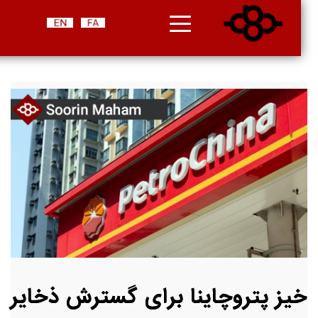
خیز پتروچاینا برای گسترش ذخایر