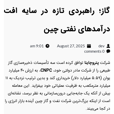
گاز؛ راهبردی تازه در سایه افت
درآمدهای نفتی چین
9:01 am
August 27, 2025
dev
0 comments
شرکت
پتروچاینا
توافق کرده است سه تأسیسات ذخیره‌سازی گاز
طبیعی را از شرکت مادر دولتی خود،
CNPC
، به ارزش ۴۰ میلیارد
یوان (۵.۵۹ میلیارد دلار) خریداری کند و بدین ترتیب نزدیک به ۱۱
میلیارد مترمکعب به ظرفیت عملیاتی خود بیفزاید. این معامله
بیش از آنکه یک جابه‌جایی درون‌سازمانی به نظر برسد، نشانه‌ای
است از اینکه بزرگ‌ترین شرکت نفت و گاز چین آینده بازار انرژی را
در کجا می‌بیند.