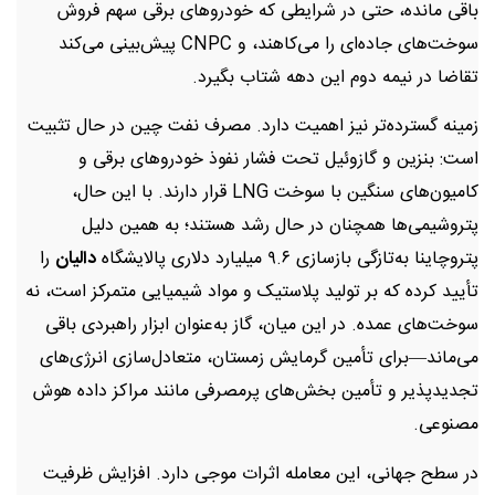
باقی مانده، حتی در شرایطی که خودروهای برقی سهم فروش
سوخت‌های جاده‌ای را می‌کاهند، و CNPC پیش‌بینی می‌کند
تقاضا در نیمه دوم این دهه شتاب بگیرد.
زمینه گسترده‌تر نیز اهمیت دارد. مصرف نفت چین در حال تثبیت
است: بنزین و گازوئیل تحت فشار نفوذ خودروهای برقی و
کامیون‌های سنگین با سوخت LNG قرار دارند. با این حال،
پتروشیمی‌ها همچنان در حال رشد هستند؛ به همین دلیل
پتروچاینا به‌تازگی بازسازی ۹.۶ میلیارد دلاری پالایشگاه
دالیان
را
تأیید کرده که بر تولید پلاستیک و مواد شیمیایی متمرکز است، نه
سوخت‌های عمده. در این میان، گاز به‌عنوان ابزار راهبردی باقی
می‌ماند—برای تأمین گرمایش زمستان، متعادل‌سازی انرژی‌های
تجدیدپذیر و تأمین بخش‌های پرمصرفی مانند مراکز داده هوش
مصنوعی.
در سطح جهانی، این معامله اثرات موجی دارد. افزایش ظرفیت