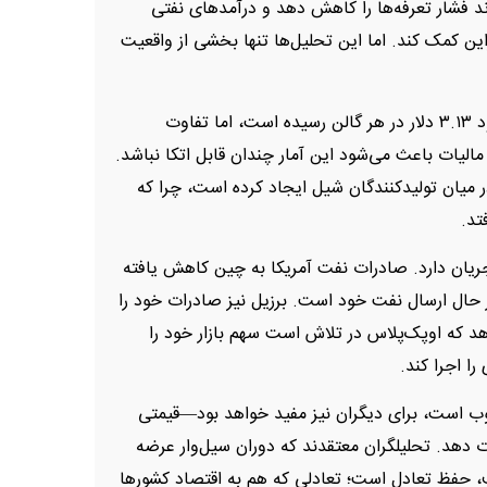
 فشار تعرفه‌ها را کاهش دهد و درآمدهای نفتی
ن کمک کند. اما این تحلیل‌ها تنها بخشی از واقعیت
قیمت بنزین در آمریکا کمی کاهش یافته و به حدود ۳.۱۳ دلار در هر گالن رسیده است، اما تفاوت
مالیات باعث می‌شود این آمار چندان قابل اتکا نباشد.
میان تولیدکنندگان شیل ایجاد کرده است، چرا که
تد.
 جریان دارد. صادرات نفت آمریکا به چین کاهش یافته
ر حال ارسال نفت خود است. برزیل نیز صادرات خود را
د که اوپک‌پلاس در تلاش است سهم بازار خود را
ا اجرا کند.
وب است، برای دیگران نیز مفید خواهد بود—قیمتی
جات دهد. تحلیلگران معتقدند که دوران سیل‌وار عرضه
 حفظ تعادل است؛ تعادلی که هم به اقتصاد کشورها