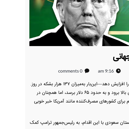
جهانی
0 comments
9:16 am
اوپک‌پلاس بار دیگر تصمیم گرفت تولید نفت خود را افزایش دهد—این‌بار به‌میزان ۱۳۷ هزار بشکه در روز.
این افزایش اندک باعث شد قیمت نفت برنت کمی بالا برود و به حدود ۶۵ دلار برسد، اما همچنان در
برای کشورهای مصرف‌کننده مانند آمریکا خبر خوبی
ستان سعودی با این اقدام، به رئیس‌جمهور ترامپ کمک