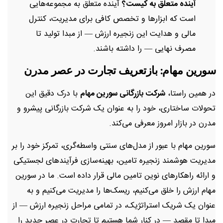
آینده متعلق به کیست؟
آینده متعلق به مجموعه‌هایی
است که ابزارها و تخصص کافی برای مدیریت، کنترل
مالی و هدایت این زنجیره ارزش — از مبدا تولید تا
مصرف نهایی — را داشته باشند.
سورین مهام: بازتعریف تجارت در عصر مدرن
در همین راستا،
شرکت بازرگانی سورین مهام
با درک دقیق این
تحولات ساختاری، خود را به عنوان یک شرکت بازرگانی پیشرو و
مدرن در بازار امروز معرفی می‌کند.
سورین مهام با عبور از مدل‌های سنتی واسطه‌گری، تمرکز خود را بر
مدیریت هوشمند زنجیره تامین، بهینه‌سازی فرآیندهای لجستیکی
و ارائه راهکارهای نوین تامین مالی قرار داده است. ما در سورین
مهام ارزش را خلق می‌کنیم، ریسک‌ها را مدیریت می‌کنیم و به
عنوان یک شریک استراتژیک، در تمامی مراحل زنجیره ارزش — از
مبدا تا مقصد — در کنار شما هستیم تا تجارت در عصر جدید را