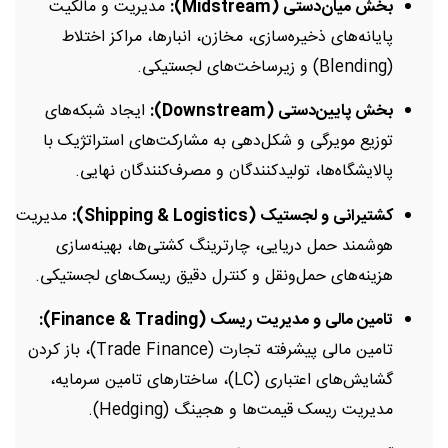
بخش میان‌دستی (Midstream):
مدیریت و مالکیت
پایانه‌های ذخیره‌سازی، مخازن، انبارها، مراکز اختلاط
(Blending) و زیرساخت‌های لجستیکی.
بخش پایین‌دستی (Downstream):
ایجاد شبکه‌های
توزیع مویرگی و شکل‌دهی به مشارکت‌های استراتژیک با
پالایشگاه‌ها، تولیدکنندگان و مصرف‌کنندگان نهایی.
کشتیرانی و لجستیک (Shipping & Logistics):
مدیریت
هوشمند حمل دریایی، چارترینگ کشتی‌ها، بهینه‌سازی
هزینه‌های حمل‌ونقل و کنترل دقیق ریسک‌های لجستیکی.
تامین مالی و مدیریت ریسک (Finance & Trading):
تامین مالی پیشرفته تجارت (Trade Finance)، باز کردن
گشایش‌های اعتباری (LC)، ساختارهای تامین سرمایه،
مدیریت ریسک قیمت‌ها و هجینگ (Hedging).