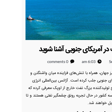
 در آمریکای جنوبی آشنا شوید
0 comments
6:03 am
S
 جهان، همراه با تنش‌های فزاینده میان واشنگتن و
ای جنوبی جلب کرده است. آژانس بین‌المللی انرژی
ان پنج تولیدکننده بزرگ نفت خارج از اوپک معرفی کرده که
سه کشور در حال تجربه رونق چشمگیر نفتی هستند و تا
یل خواهند شد.