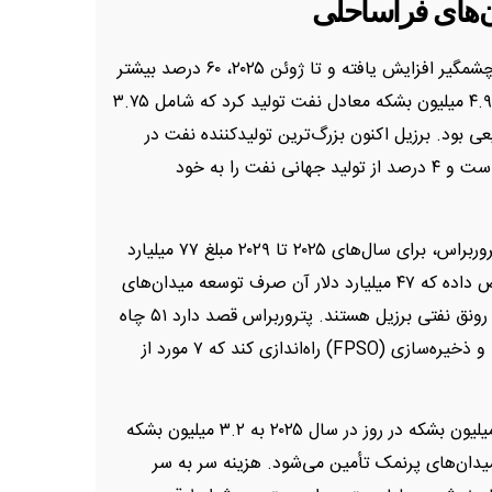
ان‌های فراساحلی
در دهه گذشته، تولید هیدروکربن برزیل با سرعتی چشمگیر افزایش یافته و تا ژوئن ۲۰۲۵، ۶۰ درصد بیشتر
از ده سال قبل شده است. در آن ماه، برزیل روزانه ۴.۹ میلیون بشکه معادل نفت تولید کرد که شامل ۳.۷۵
یلیون بشکه گاز طبیعی بود. برزیل اکنون بزرگ‌ترین تولیدکننده نفت در
آمریکای جنوبی و هفتمین تولیدکننده بزرگ جهان است و ۴ درصد از تولید جهانی نفت را به خود
رشد بیشتر در راه است؛ شرکت ملی نفت برزیل، پتروربراس، برای سال‌های ۲۰۲۵ تا ۲۰۲۹ مبلغ ۷۷ میلیارد
دلار برای سرمایه‌گذاری در اکتشاف و تولید اختصاص داده که ۴۷ میلیارد دلار آن صرف توسعه میدان‌های
نفتی پرنمک خواهد شد. این میدان‌ها عامل اصلی رونق نفتی برزیل هستند. پتروربراس قصد دارد ۵۱ چاه
جدید فراساحلی حفاری کند و ۱۰ واحد شناور تولید و ذخیره‌سازی (FPSO) راه‌اندازی کند که ۷ مورد از
این توسعه باعث افزایش تولید پتروربراس از ۲.۸ میلیون بشکه در روز در سال ۲۰۲۵ به ۳.۲ میلیون بشکه
واهد شد که ۸۱ درصد آن از میدان‌های پرنمک تأمین می‌شود. هزینه سر به سر