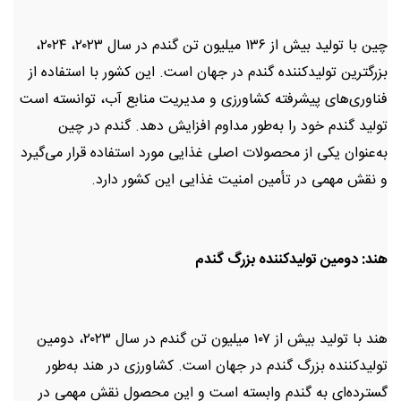
چین با تولید بیش از ۱۳۶ میلیون تن گندم در سال ۲۰۲۳، ۲۰۲۴،
بزرگترین تولیدکننده گندم در جهان است. این کشور با استفاده از
فناوری‌های پیشرفته کشاورزی و مدیریت منابع آب، توانسته است
تولید گندم خود را به‌طور مداوم افزایش دهد. گندم در چین
به‌عنوان یکی از محصولات اصلی غذایی مورد استفاده قرار می‌گیرد
و نقش مهمی در تأمین امنیت غذایی این کشور دارد.
هند: دومین تولیدکننده بزرگ گندم
هند با تولید بیش از ۱۰۷ میلیون تن گندم در سال ۲۰۲۳، دومین
تولیدکننده بزرگ گندم در جهان است. کشاورزی در هند به‌طور
گسترده‌ای به گندم وابسته است و این محصول نقش مهمی در