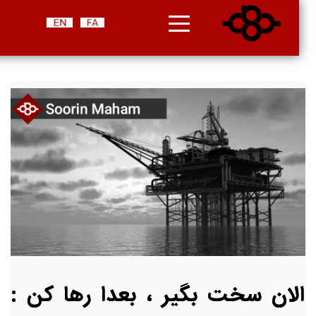
الان سخت بگیر ، بعدا رها کن :