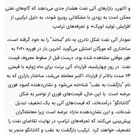
و اکنون، بازارهای آتی نفت هشدار جدی می‌دهند که گاوهای نفتی
ممکن است به زودی با مشکلاتی روبرو شوند، به دلیل ترکیبی از
افزایش تولید اوپک+ و تعرفه‌های ترامپ.
نمودار آتی نفت شکل نادری به نام "لبخند" را به خود گرفته است،
ساختاری که مورگان استنلی می‌گوید آخرین بار در فوریه ۲۰۲۰ به
طور موقتی مشاهده شده بود، درست قبل از سقوط معروف قیمت
نفت. در روز چهارشنبه، قرارداد آتی برنت برای ماه ژوئیه با قیمتی
۷۴ سنت بالاتر از قرارداد اکتبر معامله می‌شد، ساختار بازاری که به
نام "بازگشت به عقب" شناخته می‌شود و نشان‌دهنده کمبود فوری
عرضه است. با این حال، قیمت‌های فوری از نوامبر به شکل
"کانتانگو" درآمده‌اند، که قیمت‌های آتی به یک تخفیف تبدیل
شده‌اند، و این نشان‌دهنده مازاد عرضه است زیرا معامله‌گران
پیش‌بینی می‌کنند که تعرفه‌های ترامپ در نهایت تقاضای نفت را
تضعیف خواهند کرد. ترکیب بازگشت به عقب و کانتانگو منجر به