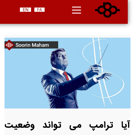
آیا ترامپ می تواند وضعیت