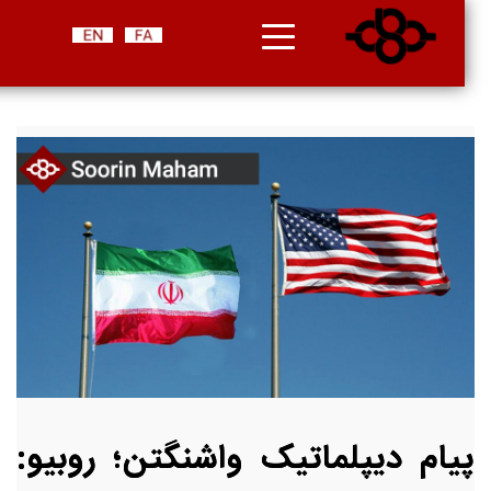
پیام دیپلماتیک واشنگتن؛ روبیو: