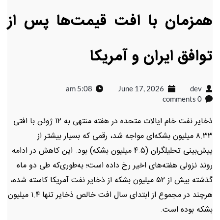
همزمان با افت قیمت‌ها پس از
توافق ایران و آمریکا
5:08 am
June 17, 2026
dev
0 comments
ذخایر نفت خام ایالات متحده در هفته منتهی به ۱۲ ژوئن با افتی
۸.۳۳ میلیون بشکه‌ای مواجه شد، رقمی که بسیار بیشتر از
پیش‌بینی تحلیلگران (۴.۵ میلیون بشکه) بود. این کاهش در ادامه
روند نزولی هفته‌های اخیر رخ داده است؛ به‌طوری‌که طی دو ماه
گذشته بیش از ۵۲ میلیون بشکه از ذخایر نفت آمریکا کاسته شده،
هرچند در مجموع از ابتدای سال افت خالص ذخایر تنها ۱.۴ میلیون
بشکه بوده است.