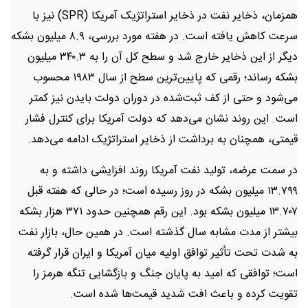
همزمان، ذخایر نفت در ذخایر استراتژیک آمریکا (SPR) نیز با
سرعت کاهش یافته است. در هفته مورد بررسی، ۸.۹ میلیون بشکه
دیگر از این ذخایر خارج شد و سطح کل آن را به ۳۴۰.۳ میلیون
بشکه رساند؛ رقمی که پایین‌ترین سطح از سال ۱۹۸۳ محسوب
می‌شود و حتی از کف ثبت‌شده در دوران دولت بایدن نیز کمتر
است. این روند نشان می‌دهد که دولت آمریکا برای کنترل فشار
قیمتی، همچنان به برداشت از ذخایر استراتژیک ادامه می‌دهد.
در سمت عرضه، تولید نفت آمریکا روند افزایشی داشته و به
۱۳.۷۹۹ میلیون بشکه در روز رسیده است؛ در حالی که هفته قبل
۱۳.۷۰۷ میلیون بشکه بود. این رقم همچنین حدود ۳۷۱ هزار بشکه
بیشتر از مدت مشابه سال گذشته است. در همین حال، بازار نفت
به شدت تحت تأثیر توافق اولیه میان آمریکا و ایران قرار گرفته
است؛ توافقی که امید به پایان جنگ و بازگشایی تنگه هرمز را
تقویت کرده و باعث افت شدید قیمت‌ها شده است.