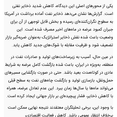
یکی از محورهای اصلی این دیدگاه، کاهش شدید ذخایر نفتی
است. گزارش‌ها نشان می‌دهد ذخایر نفت آماده برداشت در آمریکا
به سطوح نگران‌کننده‌ای رسیده و بخش قابل توجهی از آن برای
جبران کمبود عرضه در ماه‌های اخیر مصرف شده است. این
وضعیت باعث شده نقش ذخایر استراتژیک به‌عنوان ضربه‌گیر بازار
تضعیف شود و ظرفیت مقابله با شوک‌های جدید کاهش یابد.
در عین حال، آسیب به زیرساخت‌های تولید و صادرات نفت در
منطقه، به‌ویژه در ایران، باعث شده بازگشت کامل عرضه به شرایط
عادی در کوتاه‌مدت بعید باشد. حتی در صورت بازگشایی مسیرهای
حمل‌ونقل، بازسازی تولید و بازگشت چاه‌های نفت به سطح قبلی
می‌تواند ماه‌ها یا سال‌ها زمان ببرد. این عدم تعادل عرضه، همراه
با کاهش ذخایر، فشار پیچیده‌ای بر بازار جهانی ایجاد کرده است.
با وجود این، برخی تحلیلگران معتقدند نتیجه نهایی ممکن است
برخلاف انتظار عمومی باشد. کاهش فعالیت اقتصادی،