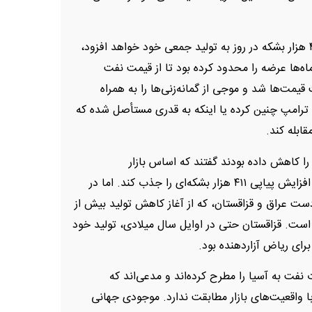
اوپک‌پلاس در ماه آوریل اعلام کرد که در ماه مه ۴۱۱ هزار بشکه در روز به تولید جمعی خود خواهد افزود،
 ماه‌ها عرضه را محدود کرده بود تا از قیمت نفت
مت‌ها شد و موجی از گمانه‌زنی‌ها را به همراه
ترامپ چنین کرده یا اینکه به قدری مستأصل شده که
ابله کند.
 کاهش داده بودند گفتند که اساس بازار
(فاندامنتال‌ها) به اندازه‌ای قوی است که بتواند دو افزایش پیاپی ۴۱۱ هزار بشکه‌ای را جذب کند. اما در
ست عراق و قزاقستان، که از آغاز کاهش تولید بیش از
ه است. قزاقستان حتی در اوایل سال میلادی، تولید خود
برای ریاض آزاردهنده بود.
 نفت به آسیا را مطرح کرده‌اند و مدعی‌اند که
 واقعیت‌های بازار مطابقت ندارد. موجودی جهانی