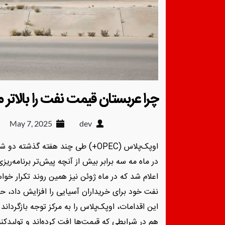
چرا عربستان قیمت نفت را بالاتر 
May 7, 2025
dev
اوپک‌پلاس (OPEC+) طی چند هفته گذشت
در ماه مه سه برابر بیش از آنچه پیش‌تر برنامه‌ر
اعلام شد که در ماه ژوئن نیز همین روند تکرار خ
نفت خود برای خریداران آسیایی را افزایش داد، حرک
این اقدامات، اوپک‌پلاس را به مرکز توجه بازگردان
هم در شرایطی که قیمت‌ها افت کرده‌اند و تولیدک