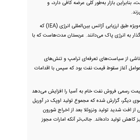
، بنابراین بازار به‌طور کلی عرضه کافی دارد، و
زند.
چشم‌انداز تقاضا نیز چندان خوشبینانه نیست — به‌ویژه طبق ارزیابی آژانس بین‌المللی انرژی (IEA) که
ار به انرژی پاک می‌دانند. عربستان مدت‌هاست که با
ناشی از سیاست‌های تعرفه‌ای ترامپ و تنش‌های
عوامل آغاز سقوط قیمت نفت بود که سپس با اقدامات
 قیمت رسمی فروش نفت خام به آسیا را افزایش می‌دهد
وی دیگر، گزارش شده که مجموع تولید اوپک در آوریل
ها ناشی از افت شدید تولید ونزوئلا بعد از اخراج شورون
ن نیز کاهش تولید داده‌اند. جالب‌تر آنکه امارات مجوز